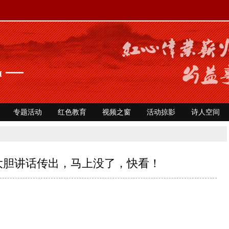
专题活动
红色教育
视频之窗
活动掠影
诗人空间
大胆讲话传出，马上没了，快看！