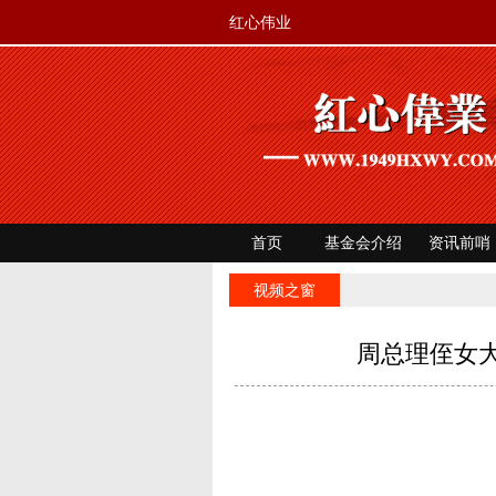
红心伟业
首页
基金会介绍
资讯前哨
红色文旅
视频之窗
周总理侄女